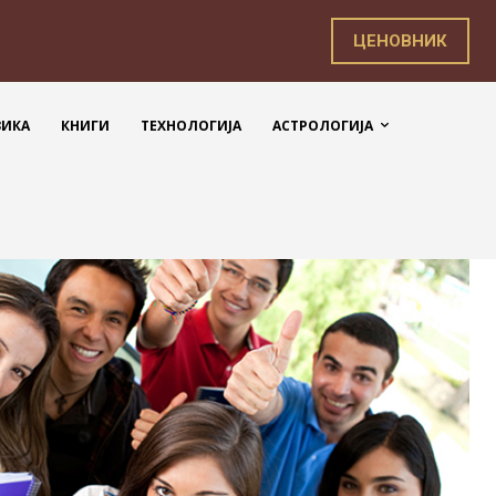
ЦЕНОВНИК
ЗИКА
КНИГИ
ТЕХНОЛОГИЈА
АСТРОЛОГИЈА