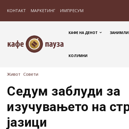
КОНТАКТ
МАРКЕТИНГ
ИМПРЕСУМ
КАФЕ НА ДЕНОТ
ЗАНИМЛИ
КОЛУМНИ
Живот
Совети
Седум заблуди за
изучувањето на ст
јазици