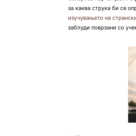
за каква струка би се о
изучувањето на странски
заблуди поврзани со уче