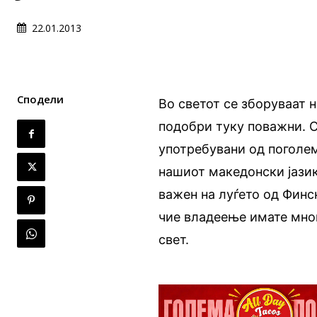
22.01.2013
Сподели
Во светот се зборуваат н
подобри туку поважни. С
употребувани од поголем 
нашиот македонски јазик
важен на луѓето од Финс
чие владеење имате мно
свет.