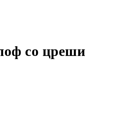
глоф со цреши