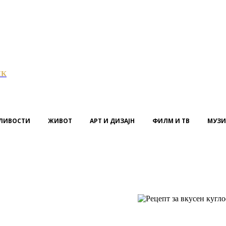
ИК
ЛИВОСТИ
ЖИВОТ
АРТ И ДИЗАЈН
ФИЛМ И ТВ
МУЗИ