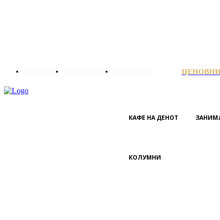
КОНТАКТ
МАРКЕТИНГ
ИМПРЕСУМ
ЦЕНОВН
КАФЕ НА ДЕНОТ
ЗАНИМ
КОЛУМНИ