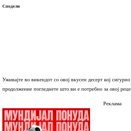
Сподели
Уживајте во викендот со овој вкусен десерт кој сигурно
продолжение погледнете што ви е потребно за овој реце
Реклама