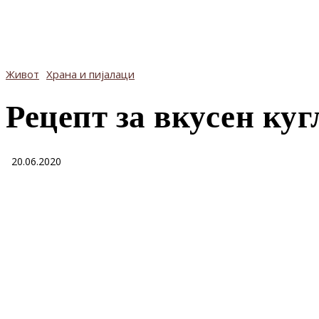
Живот
Храна и пијалаци
Рецепт за вкусен ку
20.06.2020