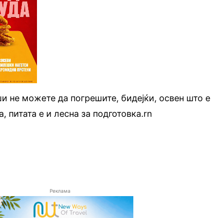
ши не можете да погрешите, бидејќи, освен што е
, питата е и лесна за подготовка.rn
Реклама