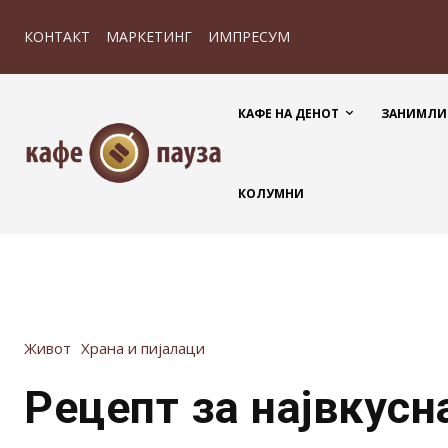
КОНТАКТ
МАРКЕТИНГ
ИМПРЕСУМ
КАФЕ НА ДЕНОТ
ЗАНИМЛИ
КОЛУМНИ
Живот
Храна и пијалаци
Рецепт за највкусн