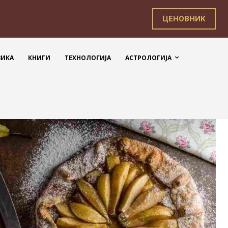
ЦЕНОВНИК
ЗИКА
КНИГИ
ТЕХНОЛОГИЈА
АСТРОЛОГИЈА