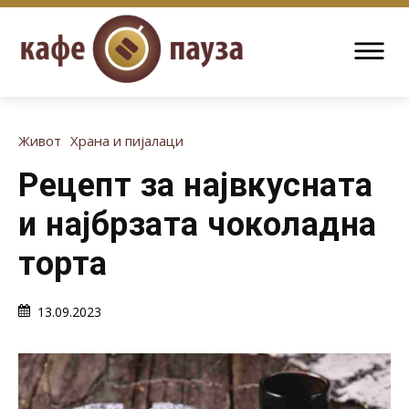
Живот
Храна и пијалаци
Рецепт за највкусната
и најбрзата чоколадна
торта
13.09.2023