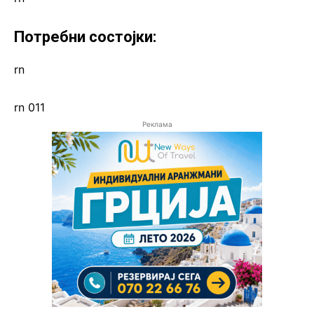
Потребни состојки:
rn
rn 011
Реклама