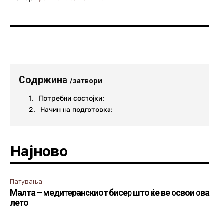
Содржина
/затвори
Потребни состојки:
Начин на подготовка:
Најново
Патувања
Малта – медитеранскиот бисер што ќе ве освои ова
лето