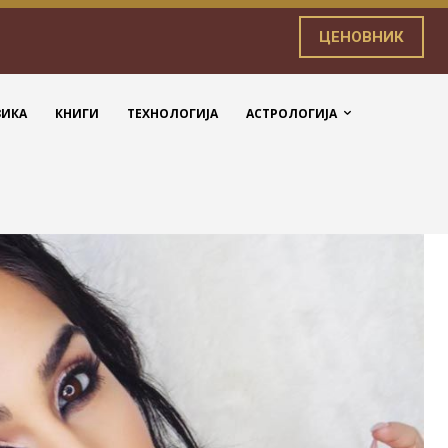
ЦЕНОВНИК
ЗИКА
КНИГИ
ТЕХНОЛОГИЈА
АСТРОЛОГИЈА