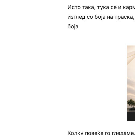
Исто така, тука се и ка
изглед со боја на праск
боја.
Колку повеќе го гледаме