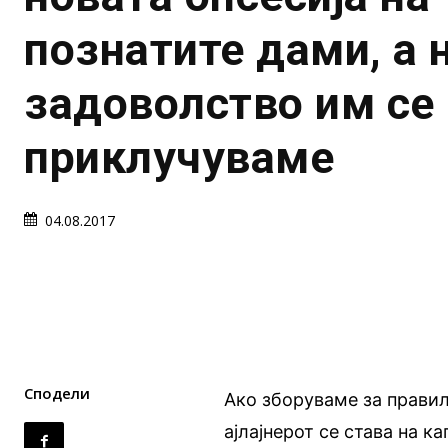
познатите дами, а 
задоволство им се
приклучуваме
04.08.2017
Сподели
Ако зборуваме за правил
ајлајнерот се става на к