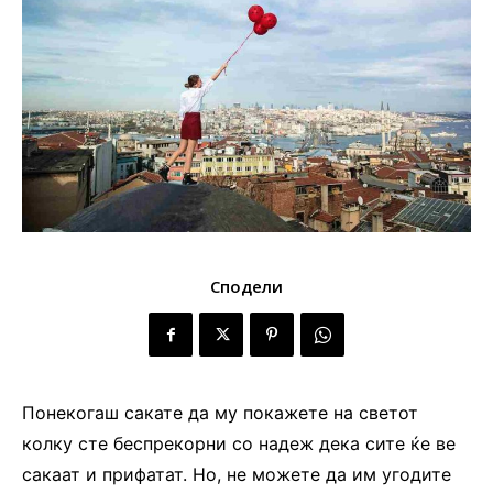
Сподели
Понекогаш сакате да му покажете на светот
колку сте беспрекорни со надеж дека сите ќе ве
сакаат и прифатат. Но, не можете да им угодите