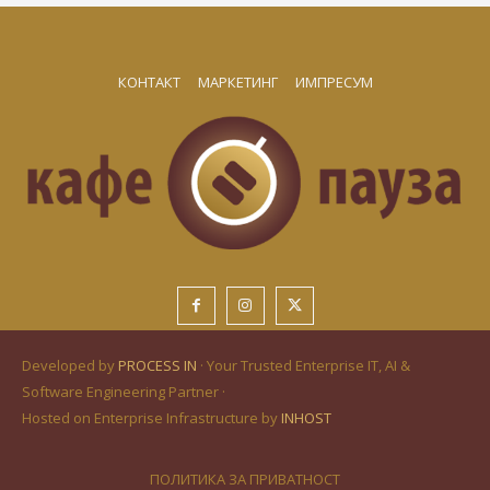
КОНТАКТ
МАРКЕТИНГ
ИМПРЕСУМ
Developed by
PROCESS IN
· Your Trusted Enterprise IT, AI &
Software Engineering Partner ·
Hosted on Enterprise Infrastructure by
INHOST
ПОЛИТИКА ЗА ПРИВАТНОСТ