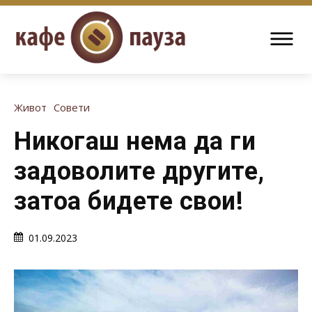
Живот
Совети
Никогаш нема да ги
задоволите другите,
затоа бидете свои!
01.09.2023