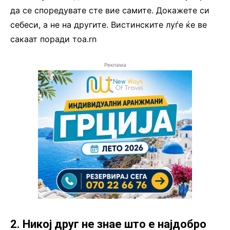
да се споредувате сте вие самите. Докажете си
себеси, а не на другите. Вистинските луѓе ќе ве
сакаат поради тоа.rn
Реклама
2. Никој друг не знае што е најдобро