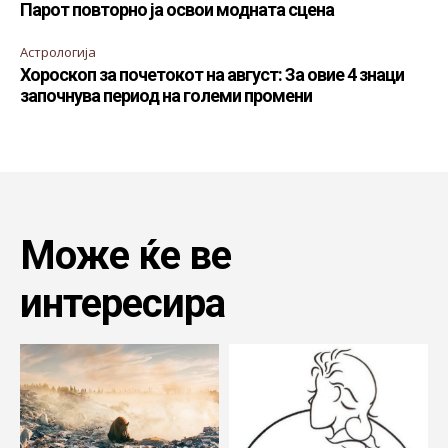
Парот повторно ја освои модната сцена
Астрологија
Хороскоп за почетокот на август: За овие 4 знаци
започнува период на големи промени
Може ќе ве
интересира