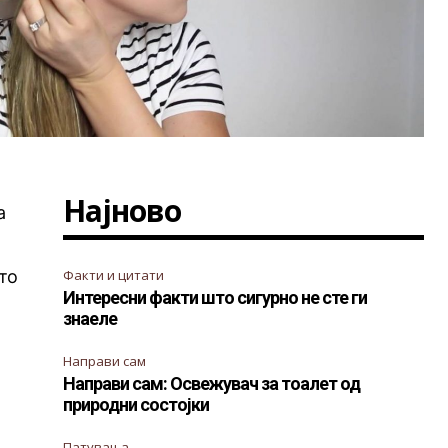
Најново
а
то
Факти и цитати
Интересни факти што сигурно не сте ги
знаеле
Направи сам
Направи сам: Освежувач за тоалет од
природни состојки
Патувања