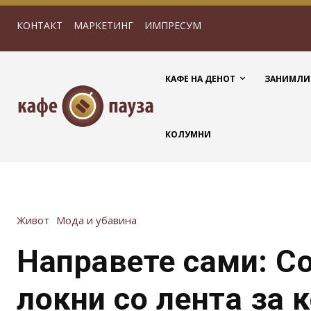
КОНТАКТ
МАРКЕТИНГ
ИМПРЕСУМ
КАФЕ НА ДЕНОТ
ЗАНИМЛИ
КОЛУМНИ
Живот
Мода и убавина
Направете сами: С
локни со лента за 