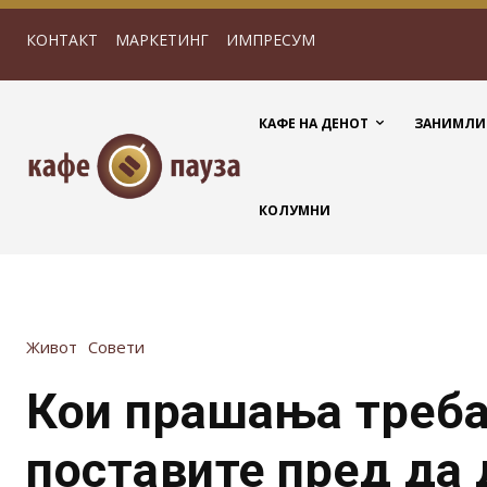
КОНТАКТ
МАРКЕТИНГ
ИМПРЕСУМ
КАФЕ НА ДЕНОТ
ЗАНИМЛИ
КОЛУМНИ
Живот
Совети
Кои прашања треба 
поставите пред да 