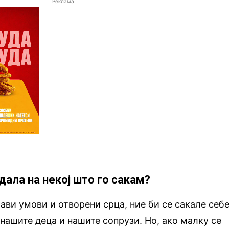
Реклама
 дала на некој што го сакам?
рави умови и отворени срца, ние би се сакале себ
 нашите деца и нашите сопрузи. Но, ако малку се