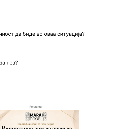
чност да биде во оваа ситуација?
за неа?
Реклама