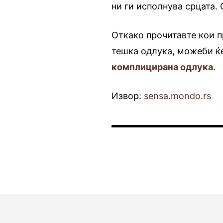
ни ги исполнува срцата. 
Откако прочитавте кои п
тешка одлука, можеби ќе
комплицирана одлука
.
Извор:
sensa.mondo.rs