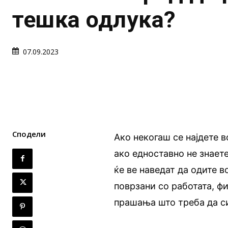
тешка одлука?
07.09.2023
Сподели
Ако некогаш се најдете в
ако едноставно не знает
ќе ве наведат да одите 
поврзани со работата, ф
прашања што треба да си