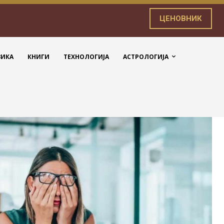
ЦЕНОВНИК
ЗИКА
КНИГИ
ТЕХНОЛОГИЈА
АСТРОЛОГИЈА