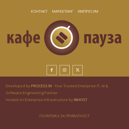
КОНТАКТ
МАРКЕТИНГ
ИМПРЕСУМ
Developed by
PROCESS IN
· Your Trusted Enterprise IT, AI &
Software Engineering Partner ·
Hosted on Enterprise Infrastructure by
INHOST
ПОЛИТИКА ЗА ПРИВАТНОСТ