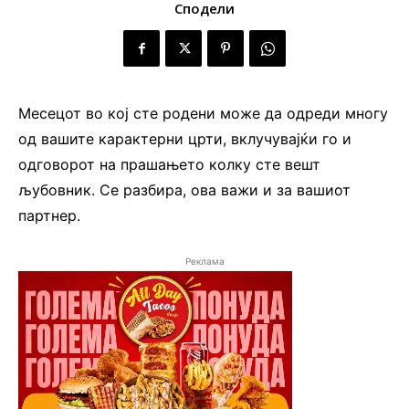
Сподели
Месецот во кој сте родени може да одреди многу
од вашите карактерни црти, вклучувајќи го и
одговорот на прашањето колку сте вешт
љубовник. Се разбира, ова важи и за вашиот
партнер.
Реклама