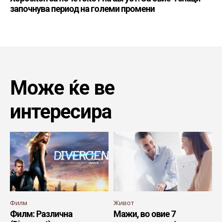
започнува период на големи промени
Може ќе ве
интересира
Филм
Живот
Филм: Различна
Мажи, во овие 7