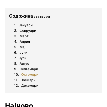
Содржина
/затвори
Јануари
Февруари
Март
Април
Мај
Јуни
Јули
Август
Септември
Октомври
Ноември
Декември
Најново