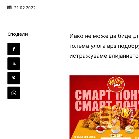
21.02.2022
Сподели
Иако не може да биде „л
голема улога врз подобр
истражуваме влијанието