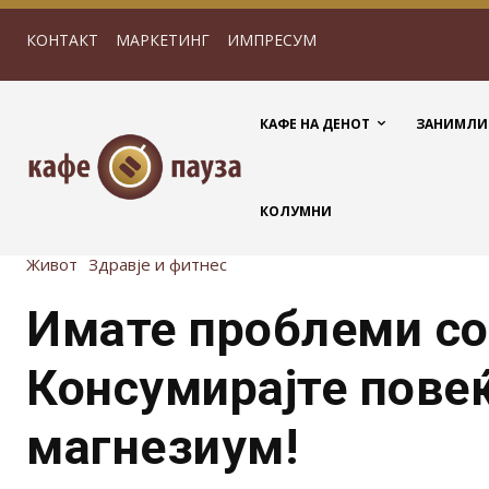
КОНТАКТ
МАРКЕТИНГ
ИМПРЕСУМ
КАФЕ НА ДЕНОТ
ЗАНИМЛИ
КОЛУМНИ
Живот
Здравје и фитнес
Имате проблеми со
Консумирајте пове
магнезиум!