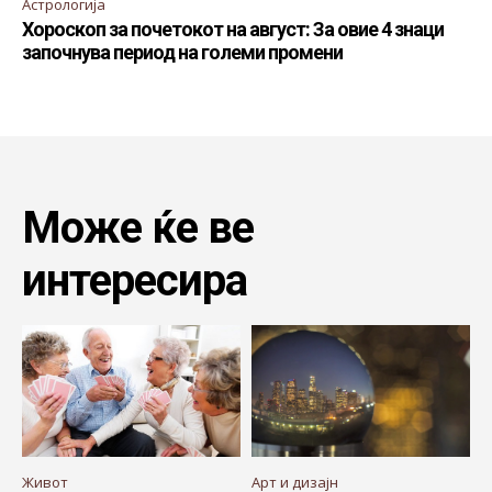
Астрологија
Хороскоп за почетокот на август: За овие 4 знаци
започнува период на големи промени
Може ќе ве
интересира
Живот
Арт и дизајн