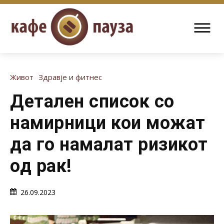
Живот
Здравје и фитнес
Детален список со
намирници кои можат
да го намалат ризикот
од рак!
26.09.2023