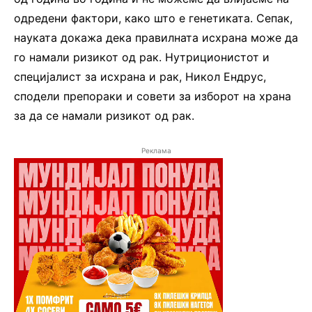
одредени фактори, како што е генетиката. Сепак,
науката докажа дека правилната исхрана може да
го намали ризикот од рак. Нутриционистот и
специјалист за исхрана и рак, Никол Ендрус,
сподели препораки и совети за изборот на храна
за да се намали ризикот од рак.
Реклама