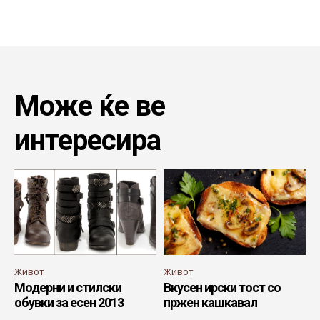
Може ќе ве
интересира
Живот
Живот
Модерни и стилски
Вкусен ирски тост со
обувки за есен 2013
пржен кашкавал