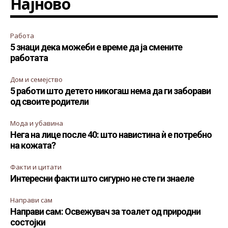
Најново
Работа
5 знаци дека можеби е време да ја смените
работата
Дом и семејство
5 работи што детето никогаш нема да ги заборави
од своите родители
Мода и убавина
Нега на лице после 40: што навистина ѝ е потребно
на кожата?
Факти и цитати
Интересни факти што сигурно не сте ги знаеле
Направи сам
Направи сам: Освежувач за тоалет од природни
состојки