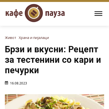
Живот
Храна и пијалаци
Брзи и вкусни: Рецепт
за тестенини со кари и
печурки
16.08.2023