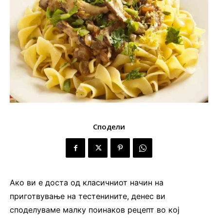
Сподели
Ако ви е доста од класичниот начин на
приготвување на тестенините, денес ви
споделуваме малку поинаков рецепт во кој