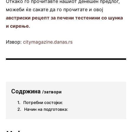
Откако го прочитавте нашиот денешен предлог,
можеби ќе сакате да го прочитате и овој
австриски рецепт за печени тестенини со шунка
и сирење
.
Извор:
citymagazine.danas.rs
Содржина
/затвори
Потребни состојки:
Начин на подготовка: