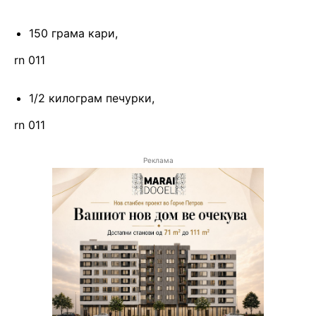
150 грама кари,
rn 011
1/2 килограм печурки,
rn 011
Реклама