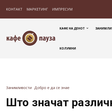
КОНТАКТ
МАРКЕТИНГ
ИМПРЕСУМ
КАФЕ НА ДЕНОТ
ЗАНИМЛИ
КОЛУМНИ
Занимливости
Добро е да се знае
Што значат различ