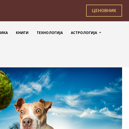
ЦЕНОВНИК
ЗИКА
КНИГИ
ТЕХНОЛОГИЈА
АСТРОЛОГИЈА