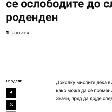
се ослободите до 
роденден
22.03.2014
Сподели
Доколку мислите дека ви
како може да се промени
Значи, пред да дојде сл