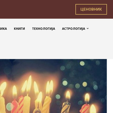
ЦЕНОВНИК
ЗИКА
КНИГИ
ТЕХНОЛОГИЈА
АСТРОЛОГИЈА