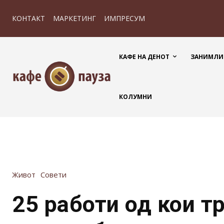
КОНТАКТ
МАРКЕТИНГ
ИМПРЕСУМ
КАФЕ НА ДЕНОТ
ЗАНИМЛИ
КОЛУМНИ
Живот
Совети
25 работи од кои т