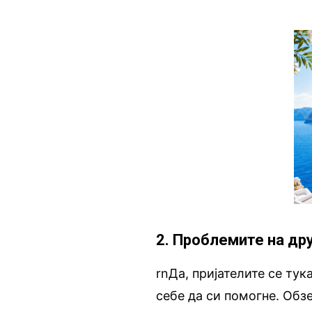
2. Проблемите на др
rnДа, пријателите се тук
себе да си помогне. Обз