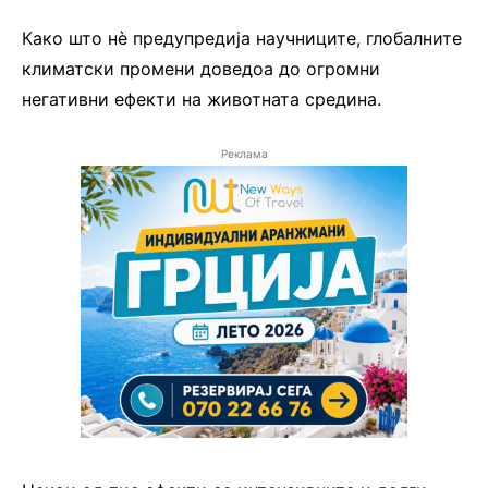
Како што нè предупредија научниците, глобалните
климатски промени доведоа до огромни
негативни ефекти на животната средина.
Реклама