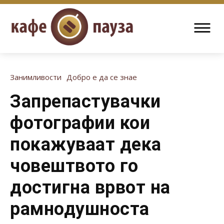
Занимливости
Добро е да се знае
Запрепастувачки
фотографии кои
покажуваат дека
човештвото го
достигна врвот на
рамнодушноста