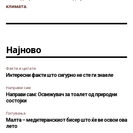
климата
.
Најново
Факти и цитати
Интересни факти што сигурно не сте ги знаеле
Направи сам
Направи сам: Освежувач за тоалет од природни
состојки
Патувања
Малта – медитеранскиот бисер што ќе ве освои ова
лето