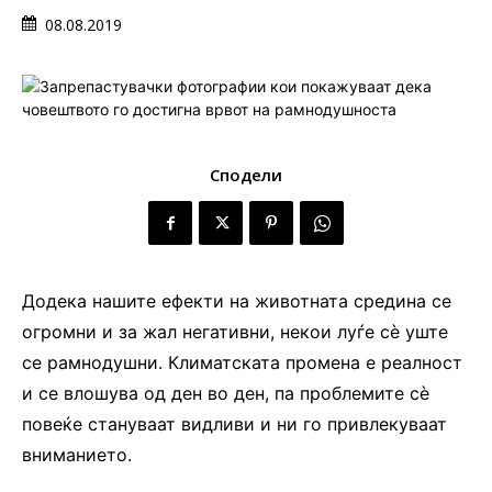
08.08.2019
Сподели
Додека нашите ефекти на животната средина се
огромни и за жал негативни, некои луѓе сè уште
се рамнодушни. Климатската промена е реалност
и се влошува од ден во ден, па проблемите сè
повеќе стануваат видливи и ни го привлекуваат
вниманието.