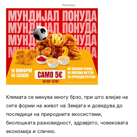
Реклама
Климата се менува многу брзо, при што влијае на
сите форми на живот на Земјата и доведува до
последици на природните екосистеми,
биолошката разновидност, здравјето, човековата
економија и слично.