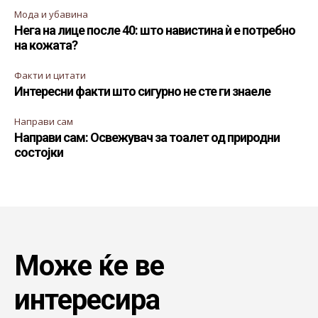
Мода и убавина
Нега на лице после 40: што навистина ѝ е потребно
на кожата?
Факти и цитати
Интересни факти што сигурно не сте ги знаеле
Направи сам
Направи сам: Освежувач за тоалет од природни
состојки
Може ќе ве
интересира