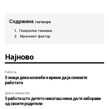
Содржина
/затвори
Генерална темнина
Мрачниот фактор
Најново
Работа
5 знаци дека можеби е време да ја смените
работата
Дом и семејство
5 работи што детето никогаш нема да ги заборави
од своите родители