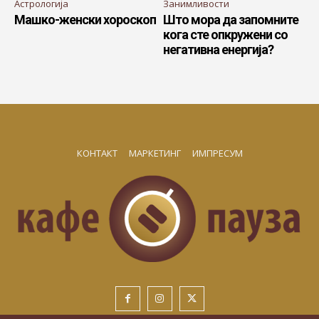
Астрологија
Занимливости
Машко-женски хороскоп
Што мора да запомните
кога сте опкружени со
негативна енергија?
КОНТАКТ
МАРКЕТИНГ
ИМПРЕСУМ