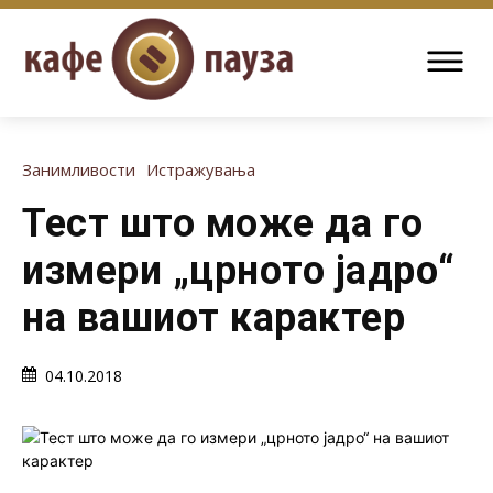
Занимливости
Истражувања
Тест што може да го
измери „црното јадро“
на вашиот карактер
04.10.2018