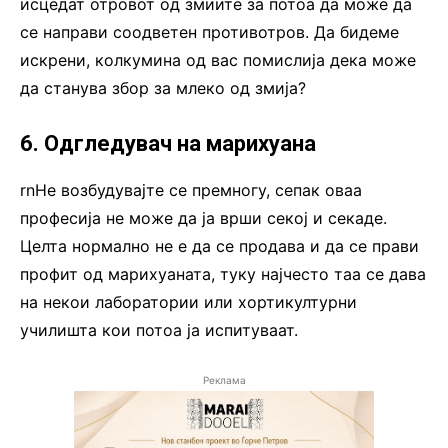
исцедат отровот од змиите за потоа да може да
се направи соодветен противотров. Да бидеме
искрени, колкумина од вас помислија дека може
да станува збор за млеко од змија?
6. Одгледувач на марихуана
rnНе возбудувајте се премногу, сепак оваа
професија не може да ја врши секој и секаде.
Целта нормално не е да се продава и да се прави
профит од марихуаната, туку најчесто таа се дава
на некои лаборатории или хортикултурни
училишта кои потоа ја испитуваат.
Реклама