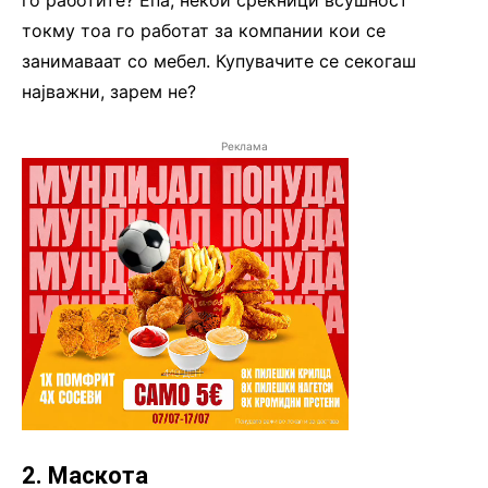
токму тоа го работат за компании кои се
занимаваат со мебел. Купувачите се секогаш
најважни, зарем не?
Реклама
2. Маскота