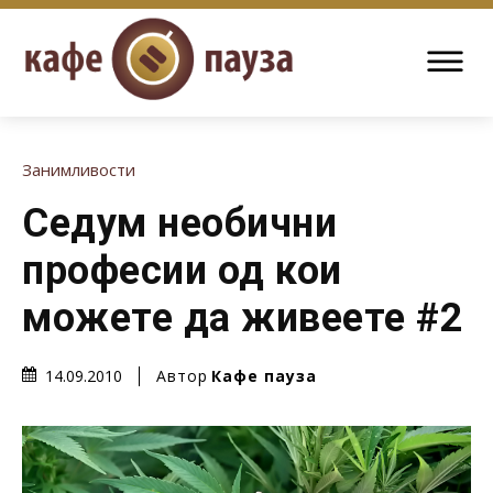
Занимливости
Седум необични
професии од кои
можете да живеете #2
Автор
Кафе пауза
14.09.2010