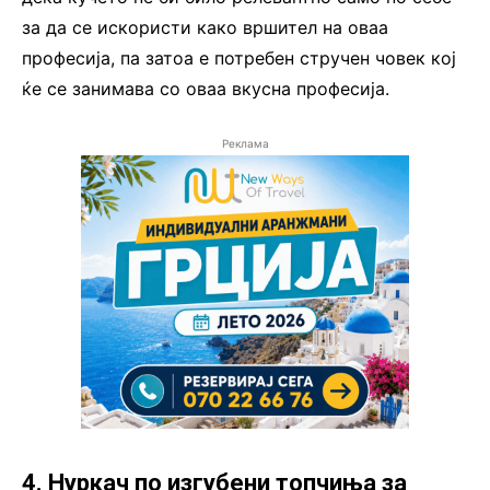
за да се искористи како вршител на оваа
професија, па затоа е потребен стручен човек кој
ќе се занимава со оваа вкусна професија.
Реклама
4. Нуркач по изгубени топчиња за