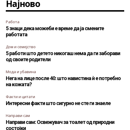
Најново
Работа
5 знаци дека можеби е време да ја смените
работата
Дом и семејство
5 работи што детето никогаш нема да ги заборави
од своите родители
Мода и убавина
Нега на лице после 40: што навистина ѝ е потребно
на кожата?
Факти и цитати
Интересни факти што сигурно не сте ги знаеле
Направи сам
Направи сам: Освежувач за тоалет од природни
состојки