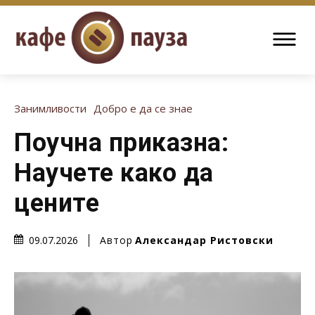
Занимливости
Добро е да се знае
Поучна приказна:
Научете како да
цените
Автор
Александар Ристовски
09.07.2026