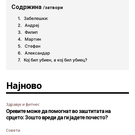
Содржина
/затвори
Забелешки:
Андреј
Филип
Мартин
Стефан
Александар
Кој бил убиен, а кој бил убиец?
Најново
Здравје и фитнес
Оревите може да помогнат во заштитата на
срцето: Зошто вреди да ги јадете почесто?
Совети