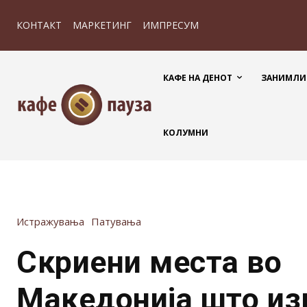
КОНТАКТ
МАРКЕТИНГ
ИМПРЕСУМ
КАФЕ НА ДЕНОТ
ЗАНИМЛИ
КОЛУМНИ
Истражувања
Патувања
Скриени места во
Македонија што из