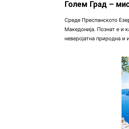
Голем Град – ми
Среде Преспанското Езер
Македонија. Познат е и 
неверојатна природна и 