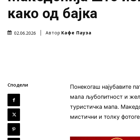
како од бајка
Автор
Кафе Пауза
02.06.2026
Сподели
Понекогаш најубавите па
мала љубопитност и желб
туристичка мапа. Македо
мистични и толку фотоге