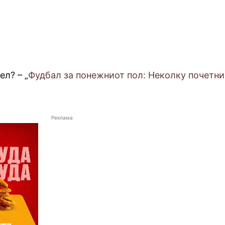
ел? – „
Фудбал за понежниот пол: Неколку почетни
Реклама