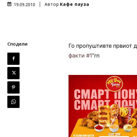
Автор
Кафе пауза
19.09.2010
Сподели
Го пропуштивте првиот д
факти #1
“rn