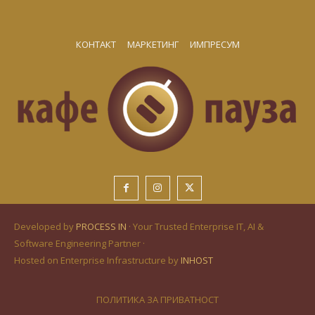
КОНТАКТ
МАРКЕТИНГ
ИМПРЕСУМ
Developed by
PROCESS IN
· Your Trusted Enterprise IT, AI &
Software Engineering Partner ·
Hosted on Enterprise Infrastructure by
INHOST
ПОЛИТИКА ЗА ПРИВАТНОСТ