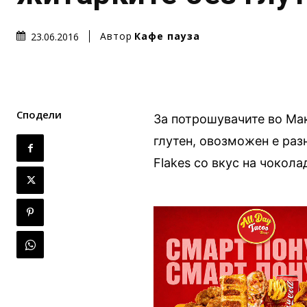
Автор
Кафе пауза
23.06.2016
Сподели
За потрошувачите во Мак
глутен, овозможен е раз
Flakes со вкус на чокола