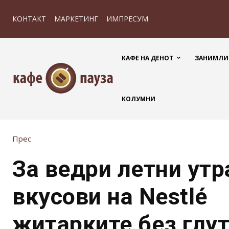
КОНТАКТ
МАРКЕТИНГ
ИМПРЕСУМ
КАФЕ НА ДЕНОТ
ЗАНИМЛИ
КОЛУМНИ
Прес
За ведри летни утр
вкусови на Nestlé
житарките без глу