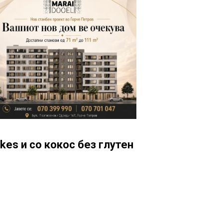
kes и со кокос без глутен