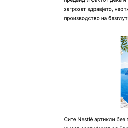
загрозат здравјето, неоп
производство на безглут
Сите Nestlé aртикли без 