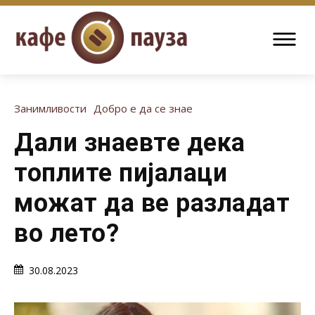
Занимливости
Добро е да се знае
Дали знаевте дека
топлите пијалаци
можат да ве разладат
во лето?
30.08.2023