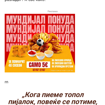
Реклама
rn
„Кога пиеме топол
пијалок, повеќе се потиме,