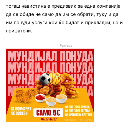
тогаш навистина е предизвик за една компанија
да се обиде не само да им се обрати, туку и да
им понуди услуги кои ќе бидат и прикладни, но и
прифатени.
Реклама