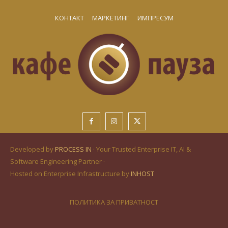
КОНТАКТ
МАРКЕТИНГ
ИМПРЕСУМ
Developed by
PROCESS IN
· Your Trusted Enterprise IT, AI &
Software Engineering Partner ·
Hosted on Enterprise Infrastructure by
INHOST
ПОЛИТИКА ЗА ПРИВАТНОСТ