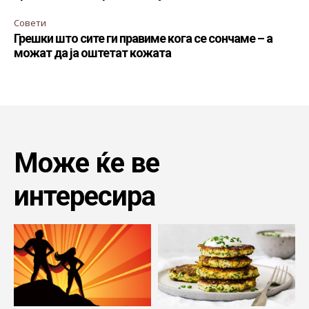
Совети
Грешки што сите ги правиме кога се сончаме – а
можат да ја оштетат кожата
Може ќе ве
интересира