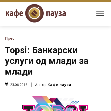
Прес
Topsi: Банкарски
услуги од млади за
млади
Автор
Кафе пауза
23.06.2016