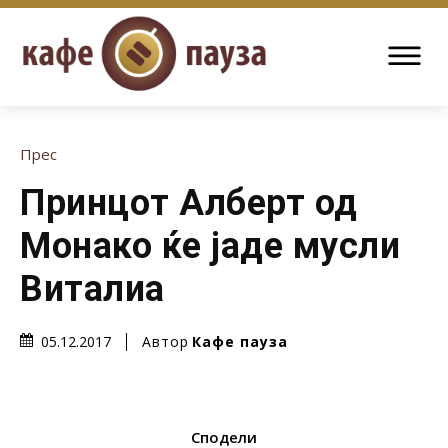
Прес
Принцот Алберт од
Монако ќе јаде мусли
Виталиа
Автор
Кафе пауза
05.12.2017
Сподели