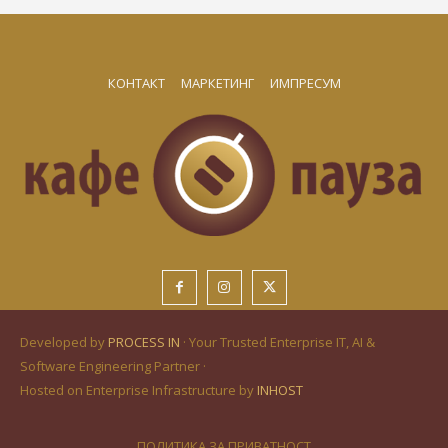
КОНТАКТ
МАРКЕТИНГ
ИМПРЕСУМ
Developed by
PROCESS IN
· Your Trusted Enterprise IT, AI &
Software Engineering Partner ·
Hosted on Enterprise Infrastructure by
INHOST
ПОЛИТИКА ЗА ПРИВАТНОСТ