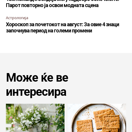
Парот повторно ја освои модната сцена
Астрологија
Хороскоп за почетокот на август: За овие 4 знаци
започнува период на големи промени
Може ќе ве
интересира