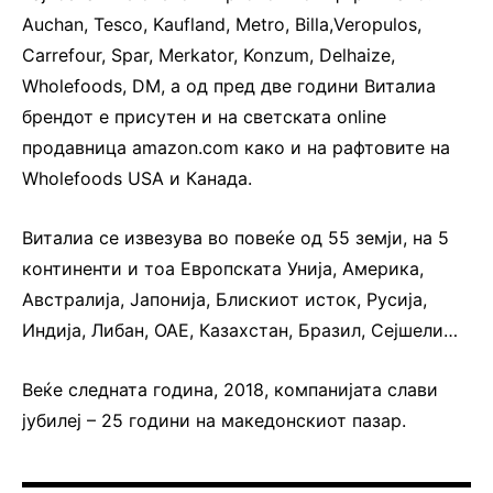
Auchan, Tesco, Kaufland, Metro, Billa,Veropulos,
Carrefour, Spar, Merkator, Konzum, Delhaize,
Wholefoods, DM, а од пред две години Виталиа
брендот е присутен и на светската online
продавница amazon.com како и на рафтовите на
Wholefoods USA и Канада.
Виталиа се извезува во повеќе од 55 земји, на 5
континенти и тоа Европската Унија, Америка,
Австралија, Јапонија, Блискиот исток, Русија,
Индија, Либан, ОАЕ, Казахстан, Бразил, Сејшели…
Веќе следната година, 2018, компанијата слави
јубилеј – 25 години на македонскиот пазар.