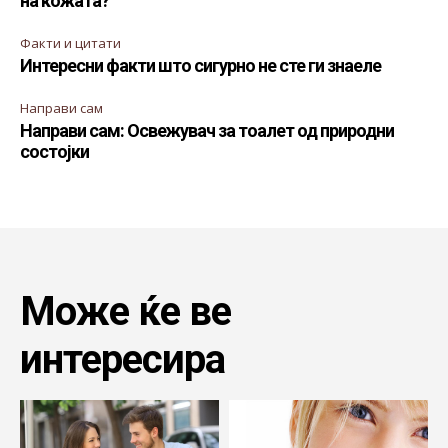
на кожата?
Факти и цитати
Интересни факти што сигурно не сте ги знаеле
Направи сам
Направи сам: Освежувач за тоалет од природни
состојки
Може ќе ве
интересира