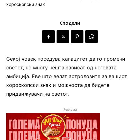
Сподели
Секој човек поседува капацитет да го промени
светот, но многу нешта зависат од неговата
амбиција. Еве што велат астролозите за вашиот
хороскопски знак и можноста да бидете
придвижувачи на светот.
Реклама