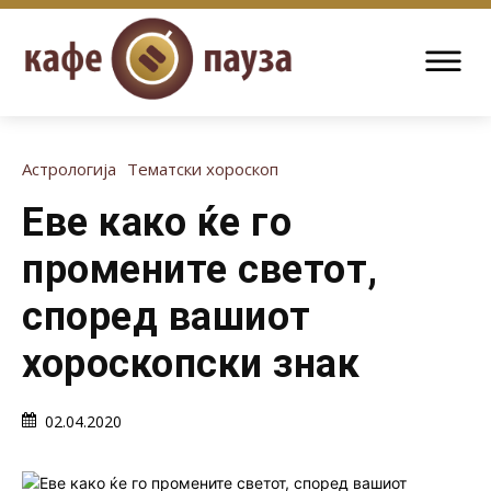
Астрологија
Тематски хороскоп
Еве како ќе го
промените светот,
според вашиот
хороскопски знак
02.04.2020