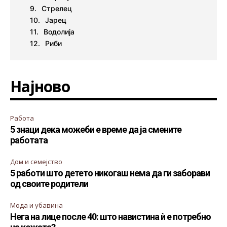
Стрелец
Јарец
Водолија
Риби
Најново
Работа
5 знаци дека можеби е време да ја смените
работата
Дом и семејство
5 работи што детето никогаш нема да ги заборави
од своите родители
Мода и убавина
Нега на лице после 40: што навистина ѝ е потребно