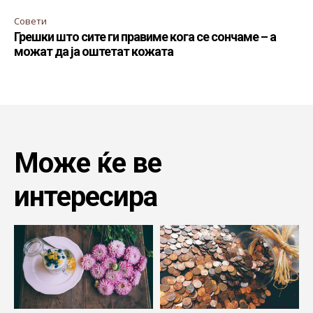
Совети
Грешки што сите ги правиме кога се сончаме – а
можат да ја оштетат кожата
Може ќе ве
интересира