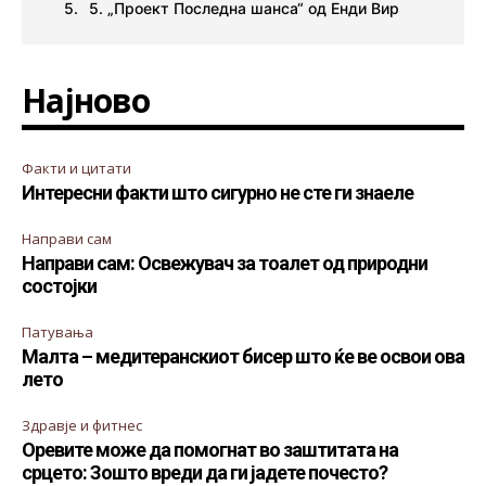
5. „Проект Последна шанса“ од Енди Вир
Најново
Факти и цитати
Интересни факти што сигурно не сте ги знаеле
Направи сам
Направи сам: Освежувач за тоалет од природни
состојки
Патувања
Малта – медитеранскиот бисер што ќе ве освои ова
лето
Здравје и фитнес
Оревите може да помогнат во заштитата на
срцето: Зошто вреди да ги јадете почесто?