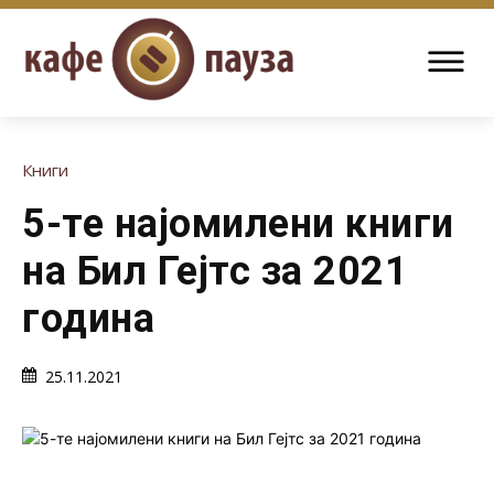
Книги
5-те најомилени книги
на Бил Гејтс за 2021
година
25.11.2021