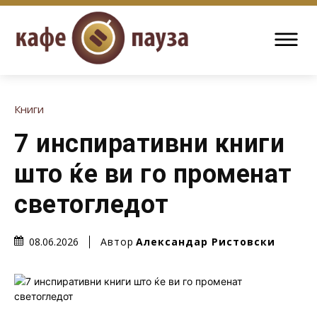
Книги
7 инспиративни книги
што ќе ви го променат
светогледот
Автор
Александар Ристовски
08.06.2026