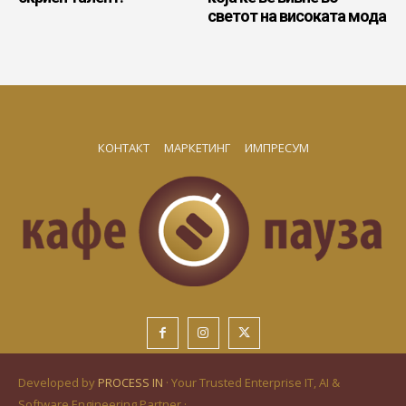
светот на високата мода
КОНТАКТ
МАРКЕТИНГ
ИМПРЕСУМ
Developed by
PROCESS IN
· Your Trusted Enterprise IT, AI &
Software Engineering Partner ·