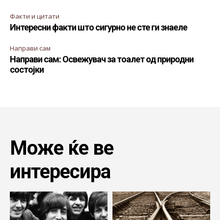
Факти и цитати
Интересни факти што сигурно не сте ги знаеле
Направи сам
Направи сам: Освежувач за тоалет од природни
состојки
Може ќе ве
интересира