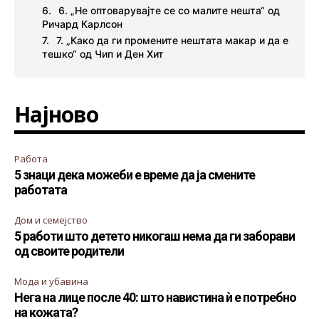
6. „Не оптоварувајте се со малите нешта“ од
Ричард Карлсон
7. „Како да ги промените нештата макар и да е
тешко“ од Чип и Ден Хит
Најново
Работа
5 знаци дека можеби е време да ја смените
работата
Дом и семејство
5 работи што детето никогаш нема да ги заборави
од своите родители
Мода и убавина
Нега на лице после 40: што навистина ѝ е потребно
на кожата?