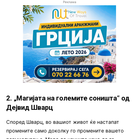
Реклама
2. „Магијата на големите соништа“ од
Дејвид Шварц
Според Шварц, во вашиот живот ќе настапат
промените само доколку го промените вашето