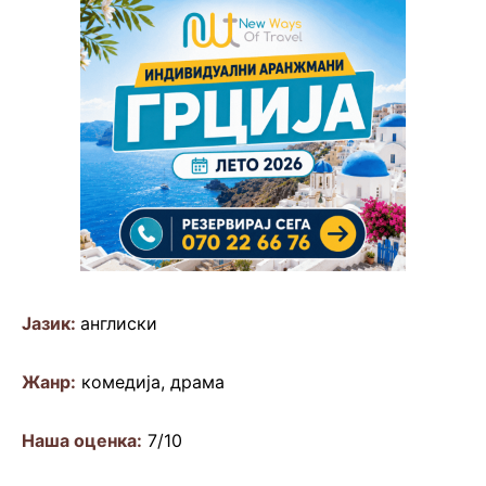
Јазик:
англиски
Жанр:
комедија, драма
Наша оценка:
7/10