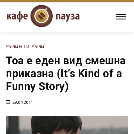
Филм и ТВ
Филм
Тоа е еден вид смешна
приказна (It’s Kind of a
Funny Story)
29.04.2011