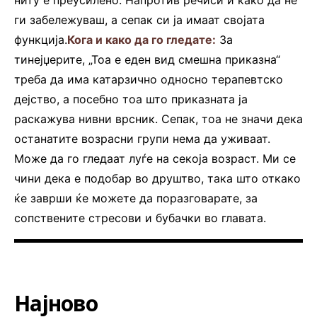
ги забележуваш, а сепак си ја имаат својата
функција.
Кога и како да го гледате:
За
тинејџерите, „Тоа е еден вид смешна приказна“
треба да има катарзично односно терапевтско
дејство, а посебно тоа што приказната ја
раскажува нивни врсник. Сепак, тоа не значи дека
останатите возрасни групи нема да уживаат.
Може да го гледаат луѓе на секоја возраст. Ми се
чини дека е подобар во друштво, така што откако
ќе заврши ќе можете да поразговарате, за
сопствените стресови и бубачки во главата.
Најново