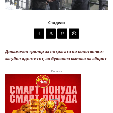
Сподели
Динамичен трилер за потрагата по сопствениот
загубен идентитет, во буквална смисла на зборот
Реклама