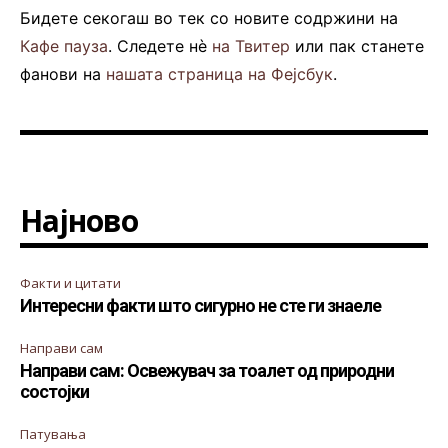
Бидете секогаш во тек со новите содржини на
Кафе пауза
. Следете нè
на Твитер
или пак станете
фанови на
нашата страница на Фејсбук
.
Најново
Факти и цитати
Интересни факти што сигурно не сте ги знаеле
Направи сам
Направи сам: Освежувач за тоалет од природни
состојки
Патувања