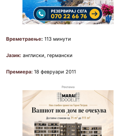
Времетраење
:
113 минути
Јазик:
англиски, германски
Премиера:
18 февруари 2011
Реклама