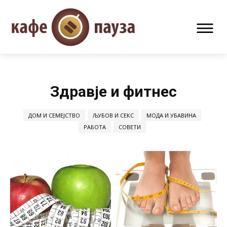
Здравје и фитнес
ДОМ И СЕМЕЈСТВО
ЉУБОВ И СЕКС
МОДА И УБАВИНА
РАБОТА
СОВЕТИ