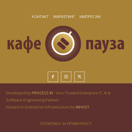
КОНТАКТ
МАРКЕТИНГ
ИМПРЕСУМ
Developed by
PROCESS IN
· Your Trusted Enterprise IT, AI &
Software Engineering Partner ·
Hosted on Enterprise Infrastructure by
INHOST
ПОЛИТИКА ЗА ПРИВАТНОСТ