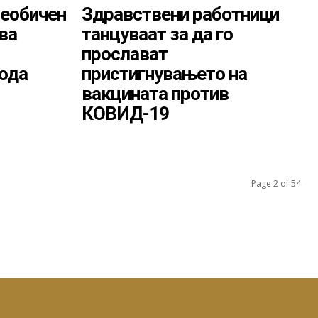
Необичен
Здравствени работници
ва
танцуваат за да го
прослават
вода
пристигнувањето на
вакцината против
КОВИД-19
Page 2 of 54