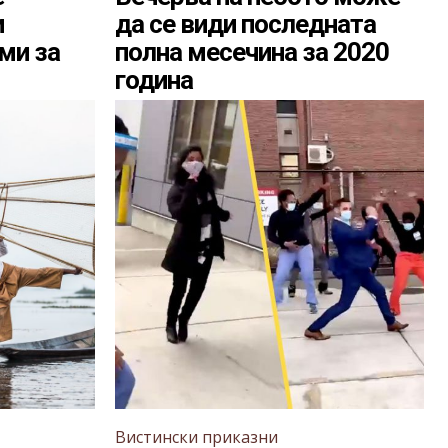
и
да се види последната
ми за
полна месечина за 2020
година
Вистински приказни