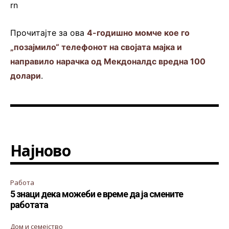
rn
Прочитајте за ова
4-годишно момче кое го
„позајмилo“ телефонот на својата мајка и
направилo нарачка од Мекдоналдс вредна 100
долари
.
Најново
Работа
5 знаци дека можеби е време да ја смените
работата
Дом и семејство