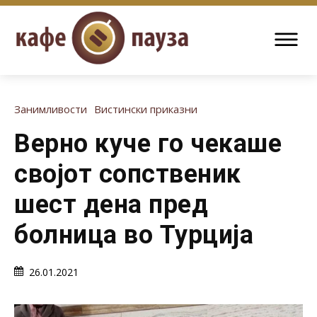
Занимливости
Вистински приказни
Верно куче го чекаше
својот сопственик
шест дена пред
болница во Турција
26.01.2021