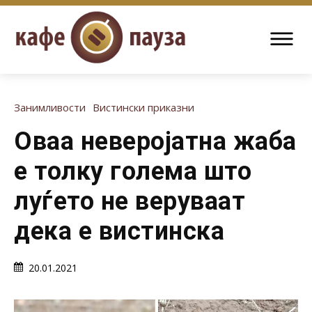
Занимливости
Вистински приказни
Оваа неверојатна жаба
е толку голема што
луѓето не веруваат
дека е вистинска
20.01.2021