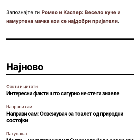
Запознајте ги
Ромео и Каспер: Весело куче и
намуртена мачка кои се најдобри пријатели
.
Најново
Факти и цитати
Интересни факти што сигурно не сте ги знаеле
Направи сам
Направи сам: Освежувач за тоалет од природни
состојки
Патувања