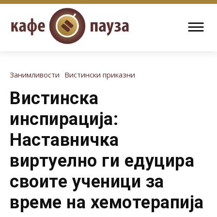
Занимливости
Вистински приказни
Вистинска
инспирација:
Наставничка
виртуелно ги едуцира
своите ученици за
време на хемотерапија