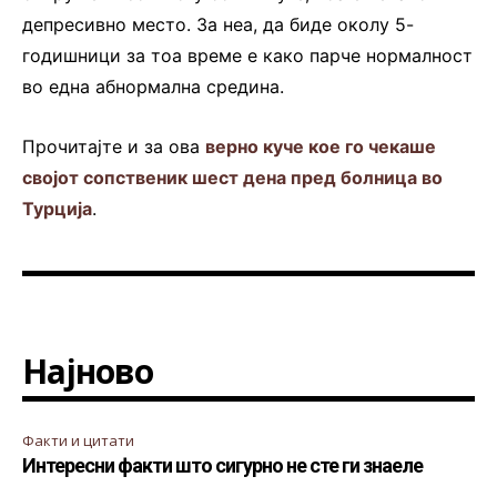
депресивно место. За неа, да биде околу 5-
годишници за тоа време е како парче нормалност
во една абнормална средина.
Прочитајте и за ова
верно куче кое го чекаше
својот сопственик шест дена пред болница во
Турција
.
Најново
Факти и цитати
Интересни факти што сигурно не сте ги знаеле