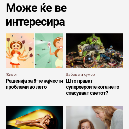
Може ќе ве
интересира
Живот
Забава и хумор
Решенија за 8-те најчести
Што прават
проблеми во лето
суперхероите кога не го
спасуваат светот?