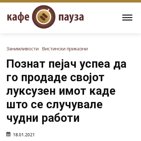
Занимливости
Вистински приказни
Познат пејач успеа да
го продаде својот
луксузен имот каде
што се случувале
чудни работи
18.01.2021