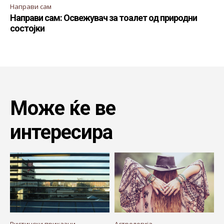
Направи сам
Направи сам: Освежувач за тоалет од природни
состојки
Може ќе ве
интересира
Вистински приказни
Астрологија