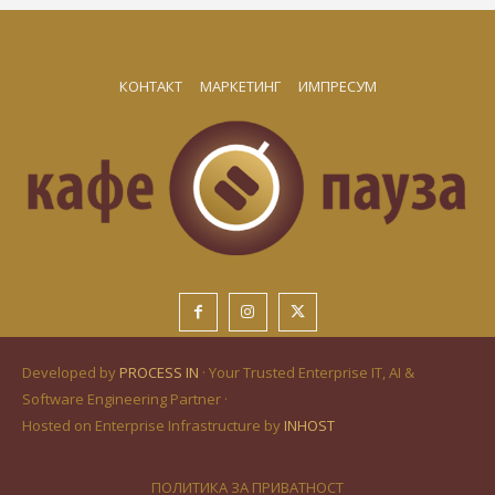
КОНТАКТ
МАРКЕТИНГ
ИМПРЕСУМ
Developed by
PROCESS IN
· Your Trusted Enterprise IT, AI &
Software Engineering Partner ·
Hosted on Enterprise Infrastructure by
INHOST
ПОЛИТИКА ЗА ПРИВАТНОСТ