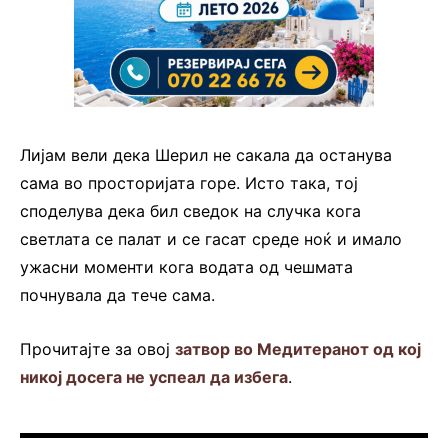
Лијам вели дека Шерил не сакала да останува
сама во просторијата горе. Исто така, тој
споделува дека бил сведок на случка кога
светлата се палат и се гасат среде ноќ и имало
ужасни моменти кога водата од чешмата
почнувала да тече сама.
Прочитајте за овој
затвор во Медитеранот од кој
никој досега не успеал да избега
.