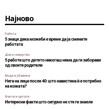
Најново
Работа
5 знаци дека можеби е време да ја смените
работата
Дом и семејство
5 работи што детето никогаш нема да ги заборави
од своите родители
Мода и убавина
Нега на лице после 40: што навистина ѝ е потребно
на кожата?
Факти и цитати
Интересни факти што сигурно не сте ги знаеле