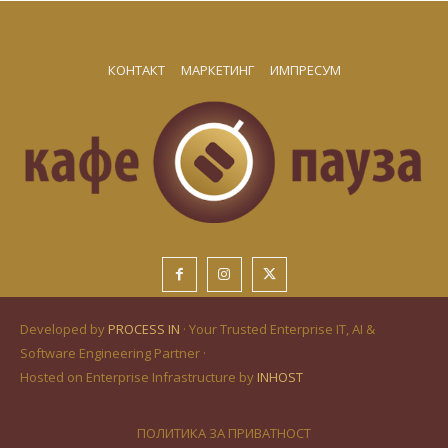
КОНТАКТ
МАРКЕТИНГ
ИМПРЕСУМ
Developed by
PROCESS IN
· Your Trusted Enterprise IT, AI &
Software Engineering Partner ·
Hosted on Enterprise Infrastructure by
INHOST
ПОЛИТИКА ЗА ПРИВАТНОСТ