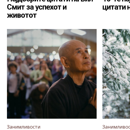
Смит за успехот и
цитати 
животот
Занимливости
Занимливо