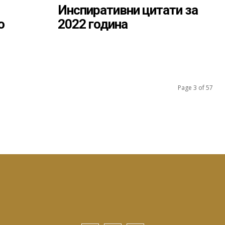
Инспиративни цитати за
о
2022 година
Page 3 of 57