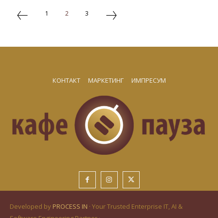
1
2
3
КОНТАКТ
МАРКЕТИНГ
ИМПРЕСУМ
Developed by
PROCESS IN
· Your Trusted Enterprise IT, AI &
Software Engineering Partner ·