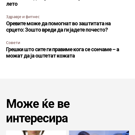
лето
Здравје и фитнес
Оревите може да помогнат во заштитата на
срцето: Зошто вреди да ги јадете почесто?
Совети
Грешки што сите ги правиме кога се сончаме – а
можат да ја оштетат кожата
Може ќе ве
интересира