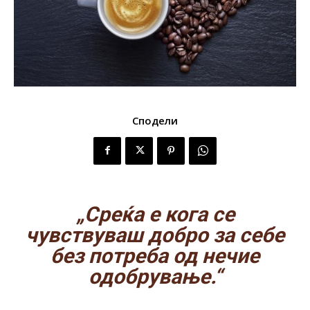
Сподели
„Среќа е кога се
чувствуваш добро за себе
без потреба од нечие
одобрување.“