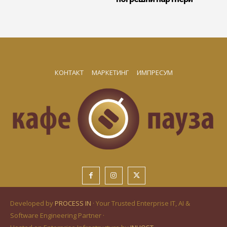
КОНТАКТ
МАРКЕТИНГ
ИМПРЕСУМ
Developed by
PROCESS IN
· Your Trusted Enterprise IT, AI &
Software Engineering Partner ·