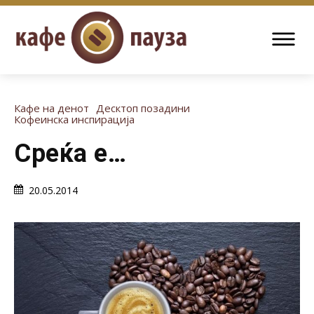
Кафе на денот
Десктоп позадини
Кофеинска инспирација
Среќа е…
20.05.2014