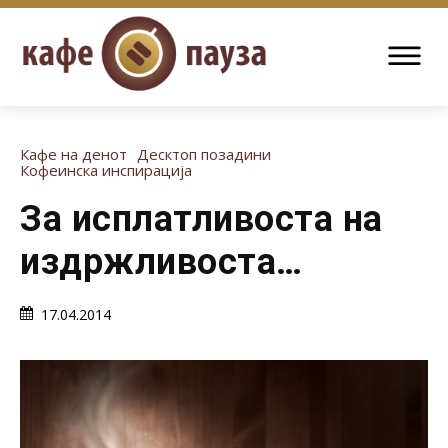
Кафе на денот
Десктоп позадини
Кофеинска инспирација
За исплатливоста на
издржливоста…
17.04.2014