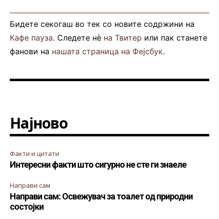
Бидете секогаш во тек со новите содржини на
Кафе пауза
. Следете нè
на Твитер
или пак станете
фанови на
нашата страница на Фејсбук
.
Најново
Факти и цитати
Интересни факти што сигурно не сте ги знаеле
Направи сам
Направи сам: Освежувач за тоалет од природни
состојки