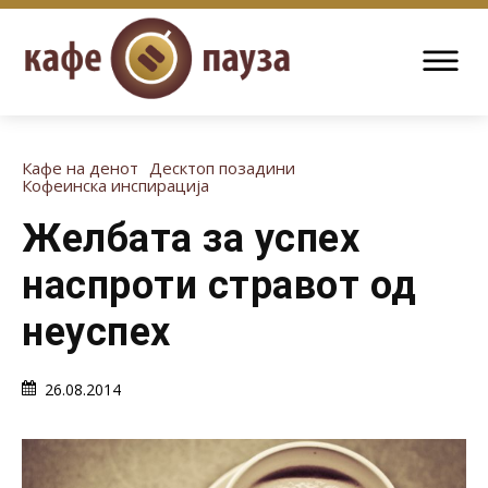
Кафе на денот
Десктоп позадини
Кофеинска инспирација
Желбата за успех
наспроти стравот од
неуспех
26.08.2014