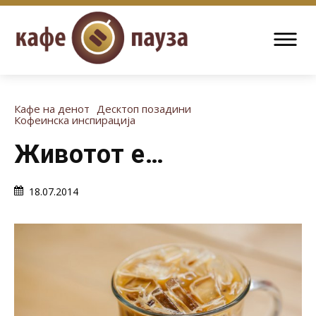
Кафе на денот
Десктоп позадини
Кофеинска инспирација
Животот е…
18.07.2014