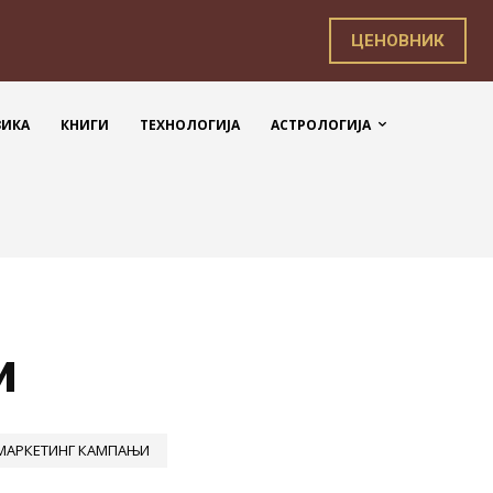
ЦЕНОВНИК
ЗИКА
КНИГИ
ТЕХНОЛОГИЈА
АСТРОЛОГИЈА
и
МАРКЕТИНГ КАМПАЊИ