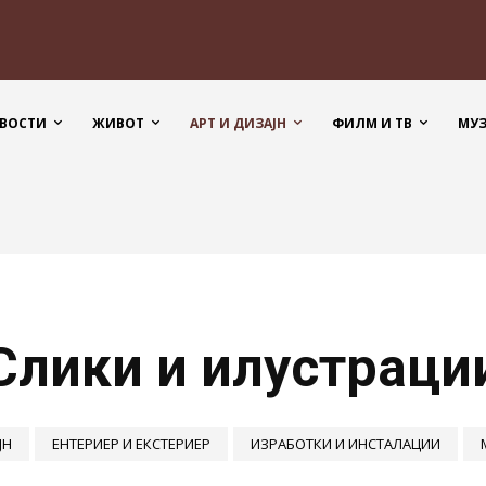
ВОСТИ
ЖИВОТ
АРТ И ДИЗАЈН
ФИЛМ И ТВ
МУ
Слики и илустраци
ЈН
ЕНТЕРИЕР И ЕКСТЕРИЕР
ИЗРАБОТКИ И ИНСТАЛАЦИИ