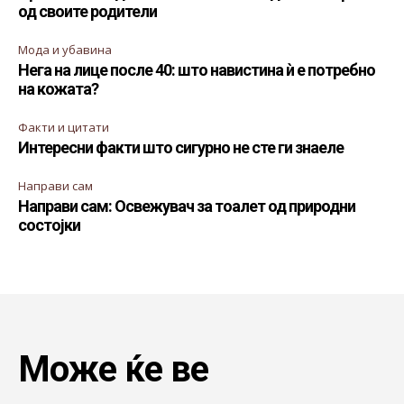
од своите родители
Мода и убавина
Нега на лице после 40: што навистина ѝ е потребно
на кожата?
Факти и цитати
Интересни факти што сигурно не сте ги знаеле
Направи сам
Направи сам: Освежувач за тоалет од природни
состојки
Може ќе ве