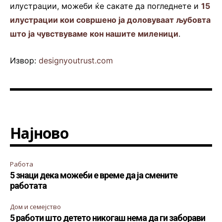
илустрации, можеби ќе сакате да погледнете и
15
илустрации кои совршено ја доловуваат љубовта
што ја чувствуваме кон нашите миленици
.
Извор:
designyoutrust.com
Најново
Работа
5 знаци дека можеби е време да ја смените
работата
Дом и семејство
5 работи што детето никогаш нема да ги заборави