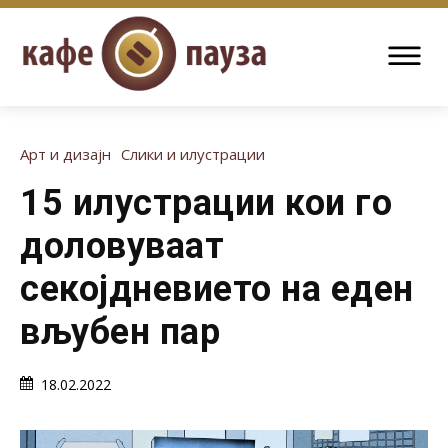
Арт и дизајн
Слики и илустрации
15 илустрации кои го
доловуваат
секојдневието на еден
вљубен пар
18.02.2022