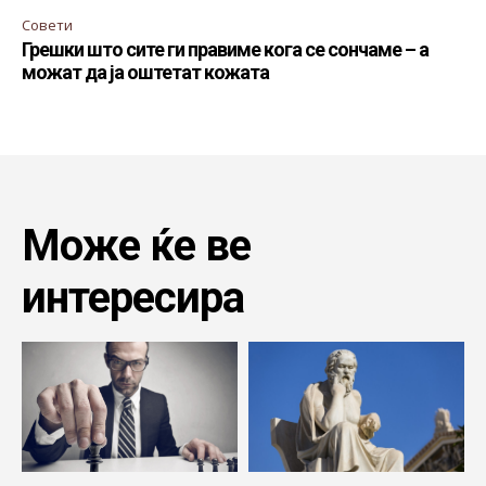
Совети
Грешки што сите ги правиме кога се сончаме – а
можат да ја оштетат кожата
Може ќе ве
интересира