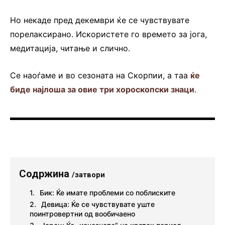
Но некаде пред декември ќе се чувствувате
порелаксирано. Искористете го времето за јога,
медитација, читање и слично.
Се наоѓаме и во сезоната на Скорпии, а таа
ќе
биде најлоша за овие три хороскопски знаци
.
Содржина
/затвори
Бик: Ќе имате проблеми со поблиските
Девица: Ќе се чувствувате уште
поинтровертни од вообичаено