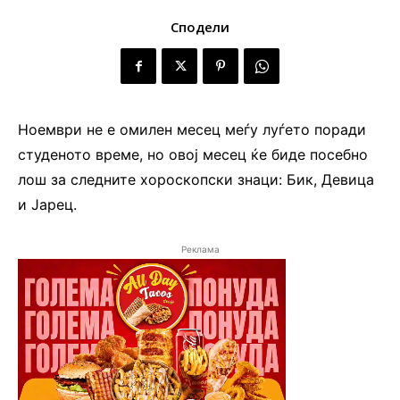
Сподели
Ноември не е омилен месец меѓу луѓето поради
студеното време, но овој месец ќе биде посебно
лош за следните хороскопски знаци: Бик, Девица
и Јарец.
Реклама