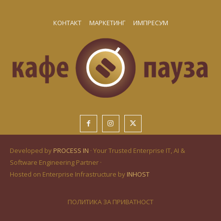
КОНТАКТ
МАРКЕТИНГ
ИМПРЕСУМ
Developed by
PROCESS IN
· Your Trusted Enterprise IT, AI &
Software Engineering Partner ·
Hosted on Enterprise Infrastructure by
INHOST
ПОЛИТИКА ЗА ПРИВАТНОСТ