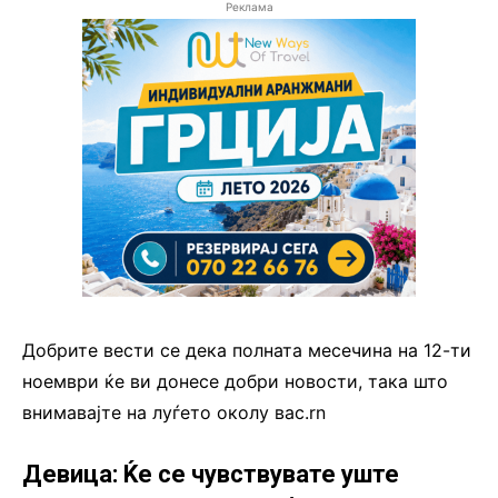
Реклама
Добрите вести се дека полната месечина на 12-ти
ноември ќе ви донесе добри новости, така што
внимавајте на луѓето околу вас.rn
Девица: Ќе се чувствувате уште