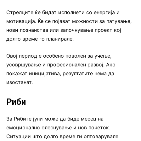
Стрелците ќе бидат исполнети со енергија и
мотивација. Ќе се појават можности за патување,
нови познанства или започнување проект кој
долго време го планирале.
Овој период е особено поволен за учење,
усовршување и професионален развој. Ако
покажат иницијатива, резултатите нема да
изостанат.
Риби
За Рибите јули може да биде месец на
емоционално олеснување и нов почеток.
Ситуации што долго време ги оптоварувале