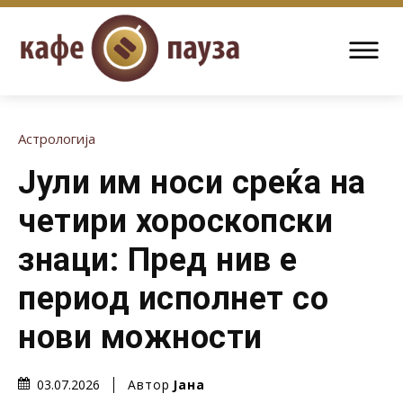
Астрологија
Јули им носи среќа на
четири хороскопски
знаци: Пред нив е
период исполнет со
нови можности
Автор
Јана
03.07.2026