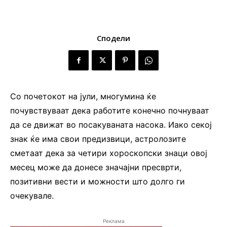
Сподели
Со почетокот на јули, многумина ќе
почувствуваат дека работите конечно почнуваат
да се движат во посакуваната насока. Иако секој
знак ќе има свои предизвици, астролозите
сметаат дека за четири хороскопски знаци овој
месец може да донесе значајни пресврти,
позитивни вести и можности што долго ги
очекувале.
Реклама