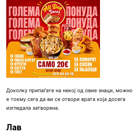
Доколку припаѓате на некој од овие знаци, можно
е токму сега да ви се отвори врата која досега
изгледала затворена.
Лав