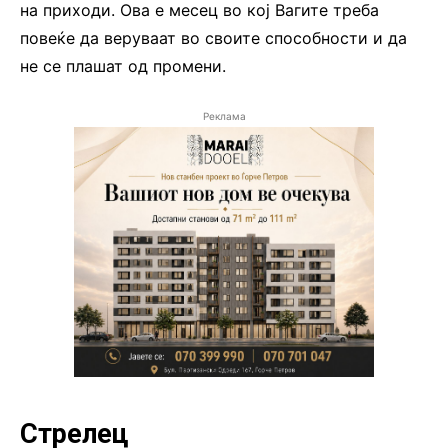
на приходи. Ова е месец во кој Вагите треба
повеќе да веруваат во своите способности и да
не се плашат од промени.
Реклама
Стрелец