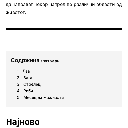
да направат чекор напред во различни области од
животот.
Содржина
/затвори
Лав
Вага
Стрелец
Риби
Месец на можности
Најново