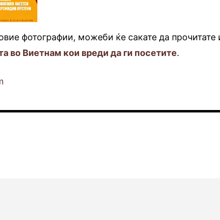
овие фотографии, можеби ќе сакате да прочитате 
та во Виетнам кои вреди да ги посетите
.
m