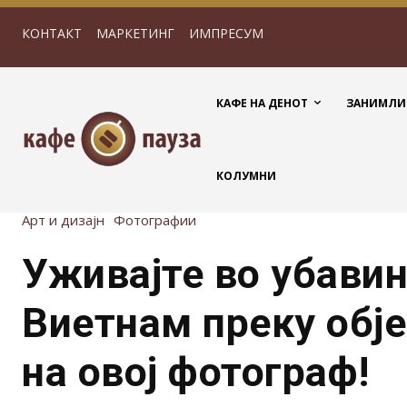
КОНТАКТ
МАРКЕТИНГ
ИМПРЕСУМ
КАФЕ НА ДЕНОТ
ЗАНИМЛИ
КОЛУМНИ
Арт и дизајн
Фотографии
Уживајте во убавин
Виетнам преку обј
на овој фотограф!