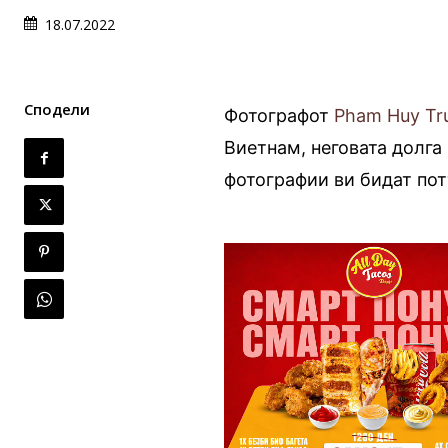
18.07.2022
Сподели
Фотографот
Pham Huy Tr
Виетнам, неговата долга 
фотографии ви бидат пот