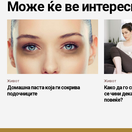
Може ќе ве интерес
Живот
Живот
Домашна паста која ги сокрива
Како да го 
подочниците
се чини дек
повеќе?