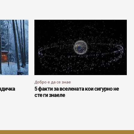
Добро е да се знае
ндичка
5 факти за вселената кои сигурно не
сте ги знаеле