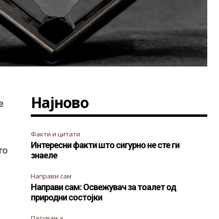
Најново
е
Факти и цитати
Интересни факти што сигурно не сте ги
го
знаеле
Направи сам
Направи сам: Освежувач за тоалет од
природни состојки
Патувања