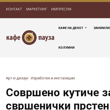
КОНТАКТ
МАРКЕТИНГ
ИМПРЕСУМ
КАФЕ НА ДЕНОТ
ЗАНИМЛИ
КОЛУМНИ
Арт и дизајн
Изработки и инсталации
Совршено кутиче з
свршенички прстен