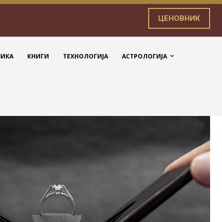
ЦЕНОВНИК
ЗИКА
КНИГИ
ТЕХНОЛОГИЈА
АСТРОЛОГИЈА