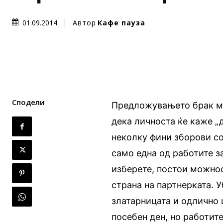
Автор
Кафе пауза
01.09.2014
Сподели
Предложувањето брак мо
дека личноста ќе каже „д
неколку фини зборови со
само една од работите за
изберете, постои можно
страна на партнерката. У
златарницата и одлично 
посебен ден, но работит